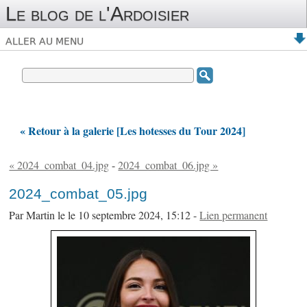
Le blog de l'Ardoisier
ALLER AU MENU
« Retour à la galerie [Les hotesses du Tour 2024]
« 2024_combat_04.jpg
-
2024_combat_06.jpg »
2024_combat_05.jpg
Par Martin le le 10 septembre 2024, 15:12 -
Lien permanent