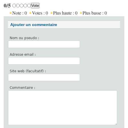
0/5
Note :
0
Votes :
0
Plus haute :
0
Plus basse :
0
Ajouter un commentaire
Nom ou pseudo :
Adresse email :
Site web (facultatif) :
Commentaire :