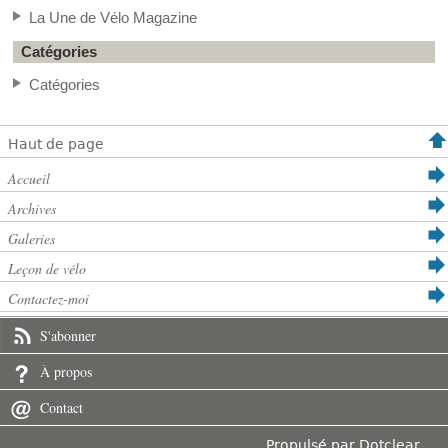
La Une de Vélo Magazine
Catégories
Catégories
Haut de page
Accueil
Archives
Galeries
Leçon de vélo
Contactez-moi
S'abonner
À propos
Contact
Propulsé par
Dotclear