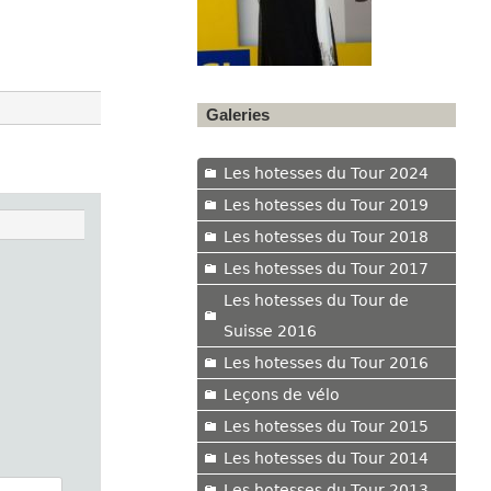
Galeries
Les hotesses du Tour 2024
Les hotesses du Tour 2019
Les hotesses du Tour 2018
Les hotesses du Tour 2017
Les hotesses du Tour de
Suisse 2016
Les hotesses du Tour 2016
Leçons de vélo
Les hotesses du Tour 2015
Les hotesses du Tour 2014
Les hotesses du Tour 2013