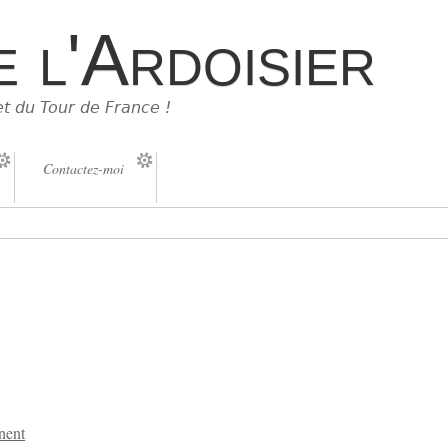
e l'Ardoisier
et du Tour de France !
Contactez-moi
nent