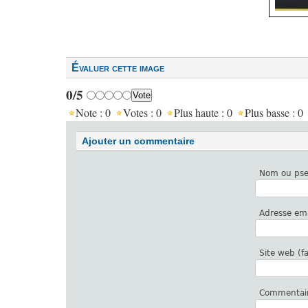
Évaluer cette image
0/5
Note :
0
Votes :
0
Plus haute :
0
Plus basse :
0
Ajouter un commentaire
Nom ou pse
Adresse ema
Site
Commentair