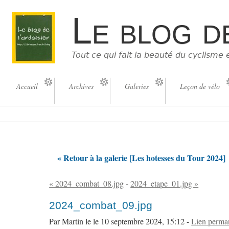
Le blog d
Tout ce qui fait la beauté du cyclisme 
Accueil
Archives
Galeries
Leçon de vélo
« Retour à la galerie [Les hotesses du Tour 2024]
« 2024_combat_08.jpg
-
2024_etape_01.jpg »
2024_combat_09.jpg
Par Martin le le 10 septembre 2024, 15:12 -
Lien perma