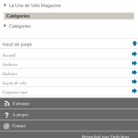
La Une de Vélo Magazine
Catégories
Catégories
Haut de page
Accueil
Archives
Galeries
Leçon de vélo
Contactez-moi
S'abonner
À propos
Contact
Propulsé par
Dotclear