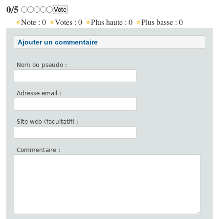
0/5
Note :
0
Votes :
0
Plus haute :
0
Plus basse :
0
Ajouter un commentaire
Nom ou pseudo :
Adresse email :
Site web (facultatif) :
Commentaire :