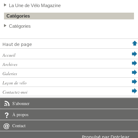
La Une de Vélo Magazine
Catégories
Catégories
Haut de page
Accueil
Archives
Galeries
Leçon de vélo
Contactez-moi
S'abonner
À propos
Contact
Propulsé par
Dotclear