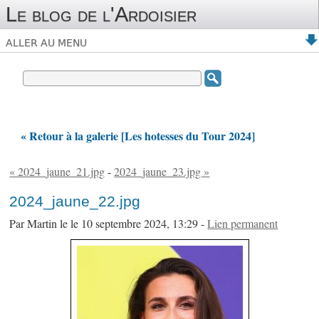
Le blog de l'Ardoisier
ALLER AU MENU
« Retour à la galerie [Les hotesses du Tour 2024]
« 2024_jaune_21.jpg
-
2024_jaune_23.jpg »
2024_jaune_22.jpg
Par Martin le le 10 septembre 2024, 13:29 -
Lien permanent