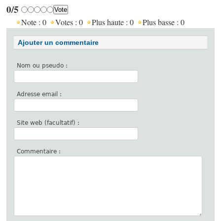
0/5
Note :
0
Votes :
0
Plus haute :
0
Plus basse :
0
Ajouter un commentaire
Nom ou pseudo :
Adresse email :
Site web (facultatif) :
Commentaire :