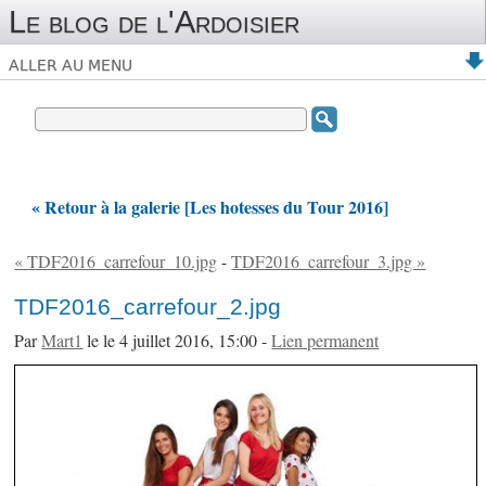
Le blog de l'Ardoisier
ALLER AU MENU
« Retour à la galerie [Les hotesses du Tour 2016]
« TDF2016_carrefour_10.jpg
-
TDF2016_carrefour_3.jpg »
TDF2016_carrefour_2.jpg
Par
Mart1
le le 4 juillet 2016, 15:00 -
Lien permanent