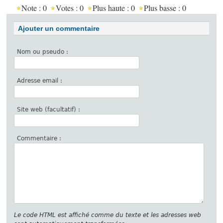
Note :
0
Votes :
0
Plus haute :
0
Plus basse :
0
Ajouter un commentaire
Nom ou pseudo :
Adresse email :
Site web (facultatif) :
Commentaire :
Le code HTML est affiché comme du texte et les adresses web