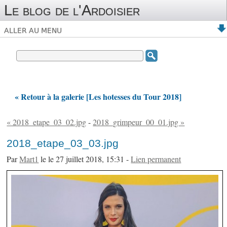
Le blog de l'Ardoisier
ALLER AU MENU
« Retour à la galerie [Les hotesses du Tour 2018]
« 2018_etape_03_02.jpg
-
2018_grimpeur_00_01.jpg »
2018_etape_03_03.jpg
Par
Mart1
le le 27 juillet 2018, 15:31 -
Lien permanent